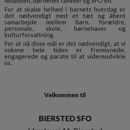
hinanden, børnenes familier og SFO'en.
For at skabe helhed i barnets hverdag er
det nødvendigt med et tæt og åbent
samarbejde mellem barn, forældre,
personale, skole, børnehaver og
kulturforvaltning.
For at nå disse mål er det nødvendigt, at vi
voksne hele tiden er fremsynede,
engagerede og parate til at videreudvikle
os.
Velkommen til
BIERSTED SFO