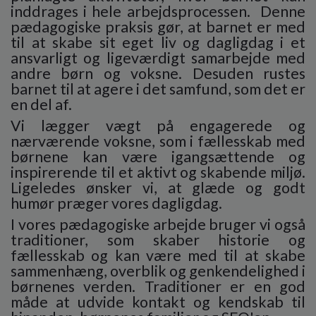
inddrages i hele arbejdsprocessen.
Denne
pædagogiske praksis gør, at barnet er med
til at skabe sit eget liv og dagligdag i et
ansvarligt og ligeværdigt samarbejde med
andre børn og voksne. Desuden rustes
barnet til at agere i det samfund, som det er
en del af.
Vi lægger vægt på engagerede og
nærværende voksne, som i fællesskab med
børnene kan være igangsættende og
inspirerende til et aktivt og skabende miljø.
Ligeledes ønsker vi, at glæde og godt
humør præger vores dagligdag.
I vores pædagogiske arbejde bruger vi også
traditioner, som skaber historie og
fællesskab og kan være med til at skabe
sammenhæng, overblik og genkendelighed i
børnenes verden. Traditioner er en god
måde at udvide kontakt og kendskab til