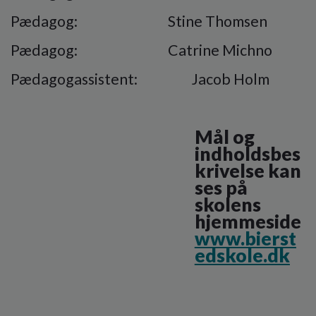
Pædagog:
Stine Thomsen
Pædagog:
Catrine Michno
Pædagogassistent: Jacob Holm
Mål og
indholdsbes
krivelse kan
ses på
skolens
hjemmeside
www.bierst
edskole.dk