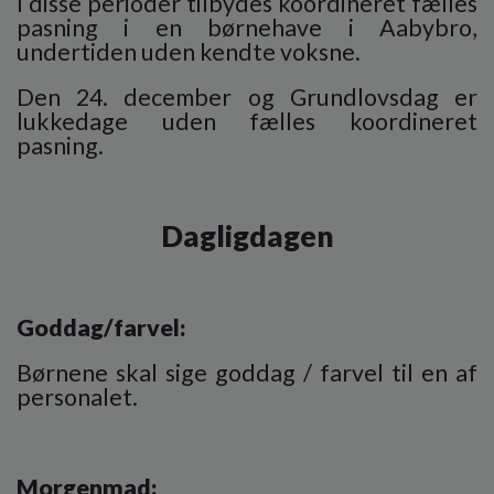
I disse perioder tilbydes koordineret fælles
pasning i en børnehave i Aabybro,
undertiden uden kendte voksne.
Den 24. december og Grundlovsdag er
lukkedage uden fælles koordineret
pasning.
Dagligdagen
Goddag/farvel:
Børnene skal sige goddag / farvel til en af
personalet.
Morgenmad: