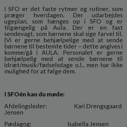
I SFO er det faste rytmer og rutiner, som
præger hverdagen. Der udarbejdes
ugeplan, som hænges op i SFO og er
tilgængelig på Aula. Der er en fast
sendevagt, som børnene skal sige farvel til.
(Vi er gerne behjælpelige med at sende
børnene til bestemte tider – dette angives i
komme/gå i AULA. Personalet er gerne
behjælpelig med at sende børnene til
idræt/musik/fødselsdage o.l., men har ikke
mulighed for at følge dem.
I SFOén kan du møde:
Afdelingsleder:
Kari Drengsgaard
Jensen
Pædagog: Isabella Jensen