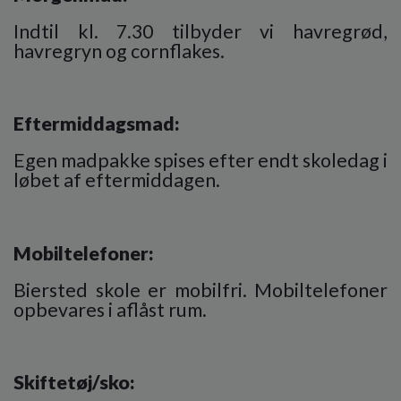
Indtil kl. 7.30 tilbyder vi havregrød,
havregryn og cornflakes.
Eftermiddagsmad:
Egen madpakke spises efter endt skoledag i
løbet af eftermiddagen.
Mobiltelefoner:
Biersted skole er mobilfri. Mobiltelefoner
opbevares i aflåst rum.
Skiftetøj/sko: