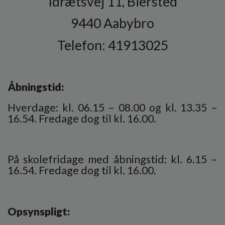
Idrætsvej 11, Biersted
9440 Aabybro
Telefon: 41913025
Åbningstid:
Hverdage: kl. 06.15 – 08.00 og kl. 13.35 –
16.54.
Fredage dog til kl. 16.00.
På skolefridage med åbningstid: kl. 6.15 –
16.54. Fredage dog til kl. 16.00.
Opsynspligt: