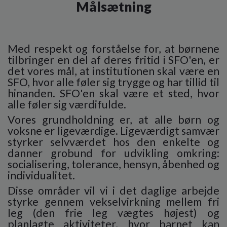
Målsætning
Med respekt og forståelse for, at børnene
tilbringer en del af deres fritid i SFO'en, er
det vores mål, at institutionen skal være en
SFO, hvor alle føler sig trygge og har tillid til
hinanden. SFO'en skal være et sted, hvor
alle føler sig værdifulde.
Vores grundholdning er, at alle børn og
voksne er ligeværdige. Ligeværdigt samvær
styrker selvværdet hos den enkelte og
danner grobund for udvikling omkring:
socialisering, tolerance, hensyn, åbenhed og
individualitet.
Disse områder vil vi i det daglige arbejde
styrke gennem vekselvirkning mellem fri
leg (den frie leg vægtes højest) og
planlagte aktiviteter, hvor barnet kan