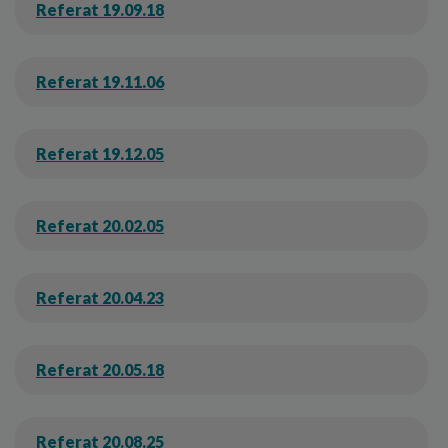
o
Referat 19.09.18
l
d
e
Referat 19.11.06
t
Referat 19.12.05
Referat 20.02.05
Referat 20.04.23
Referat 20.05.18
Referat 20.08.25