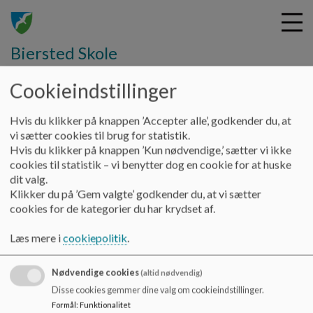
Biersted Skole
Cookieindstillinger
G
Hvis du klikker på knappen ’Accepter alle’, godkender du, at
å
Hjem
Vores skole
vi sætter cookies til brug for statistik.
t
Hvis du klikker på knappen ’Kun nødvendige,’ sætter vi ikke
i
cookies til statistik – vi benytter dog en cookie for at huske
Det vi skal oplyse om
l
dit valg.
h
Klikker du på ’Gem valgte’ godkender du, at vi sætter
o
cookies for de kategorier du har krydset af.
v
Med linket nedenfor kommer du/I direkte til skolens nøgletal
e
fra Børne- og Undervisningsministeriet.
Læs mere i
cookiepolitik
.
d
Se vores skole her
i
Nødvendige cookies
n
(altid nødvendig)
d
Disse cookies gemmer dine valg om cookieindstillinger.
h
Formål
:
Funktionalitet